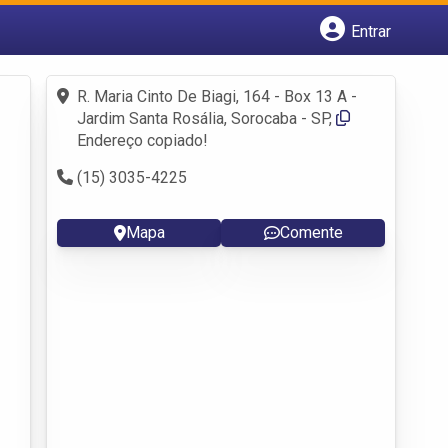
Entrar
Cadastrar empresa
Fazer login
R. Maria Cinto De Biagi, 164 - Box 13 A -
Criar conta
Jardim Santa Rosália, Sorocaba - SP,
Endereço copiado!
(15) 3035-4225
Mapa
Comente