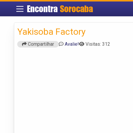
Encontra
Sorocaba
Yakisoba Factory
Compartilhar
Avalie!
Visitas: 312