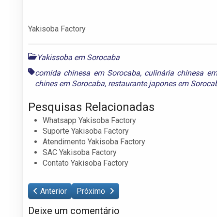
Yakisoba Factory
Yakissoba em Sorocaba
comida chinesa em Sorocaba
,
culinária chinesa e
chines em Sorocaba
,
restaurante japones em Soroca
Pesquisas Relacionadas
Whatsapp Yakisoba Factory
Suporte Yakisoba Factory
Atendimento Yakisoba Factory
SAC Yakisoba Factory
Contato Yakisoba Factory
Anterior
Próximo
Deixe um comentário