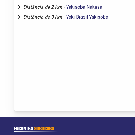
Distância de 2 Km
-
Yakisoba Nakasa
Distância de 3 Km
-
Yaki Brasil Yakisoba
ENCONTRA
SOROCABA