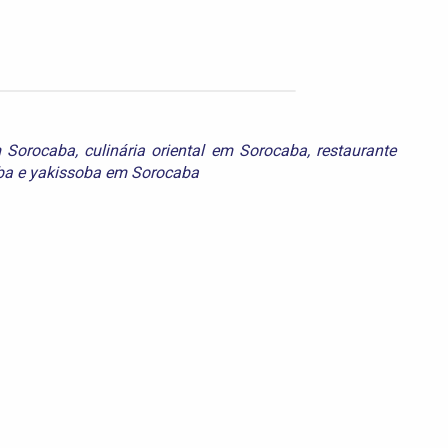
m Sorocaba
,
culinária oriental em Sorocaba
,
restaurante
ba
e
yakissoba em Sorocaba