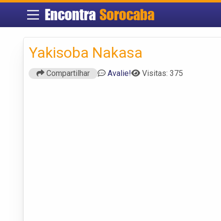
Encontra
Sorocaba
Yakisoba Nakasa
Compartilhar
Avalie!
Visitas: 375