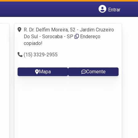
Entrar
Cadastrar empresa
Fazer login
R. Dr. Delfim Moreira, 52 - Jardim Cruzeiro
Criar conta
Do Sul - Sorocaba - SP
Endereço
copiado!
(15) 3329-2955
Mapa
Comente