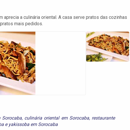
precia a culinária oriental. A casa serve pratos das cozinhas
 pratos mais pedidos.
m Sorocaba
,
culinária oriental em Sorocaba
,
restaurante
ba
e
yakissoba em Sorocaba