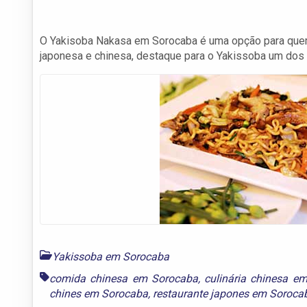
O Yakisoba Nakasa em Sorocaba é uma opção para quem a
japonesa e chinesa, destaque para o Yakissoba um dos
Yakissoba em Sorocaba
comida chinesa em Sorocaba
,
culinária chinesa e
chines em Sorocaba
,
restaurante japones em Soroca