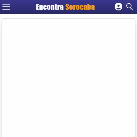
Encontra
Sorocaba
Cadastrar empresa
Fazer login
Criar conta