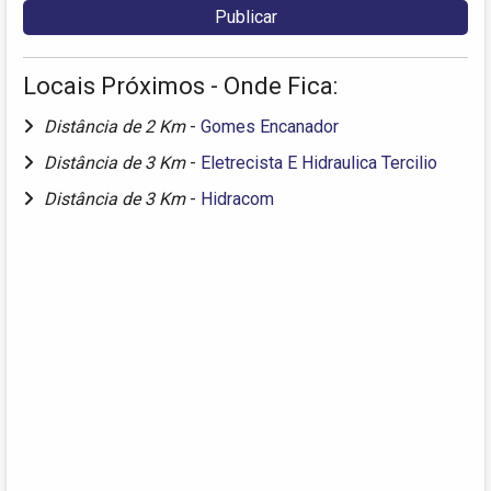
Locais Próximos - Onde Fica:
Distância de 2 Km
-
Gomes Encanador
Distância de 3 Km
-
Eletrecista E Hidraulica Tercilio
Distância de 3 Km
-
Hidracom