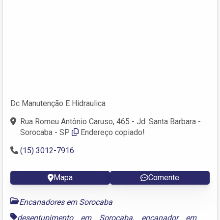
Dc Manutenção E Hidraulica
Rua Romeu Antônio Caruso, 465 - Jd. Santa Barbara -
Sorocaba - SP
Endereço copiado!
(15) 3012-7916
Mapa
Comente
Encanadores em Sorocaba
desentupimento em Sorocaba
,
encanador em