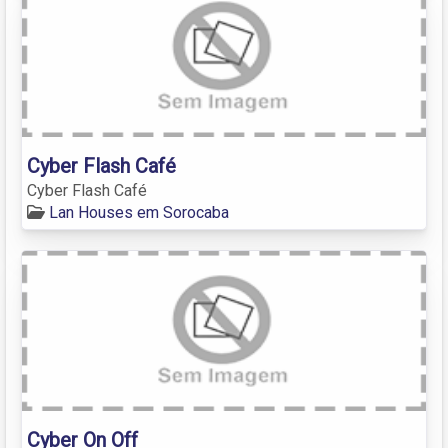
Cyber Flash Café
Cyber Flash Café
Lan Houses em Sorocaba
Cyber On Off