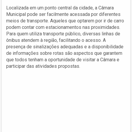
Localizada em um ponto central da cidade, a Câmara
Municipal pode ser facilmente acessada por diferentes
meios de transporte. Aqueles que optarem por ir de carro
podem contar com estacionamentos nas proximidades.
Para quem utiliza transporte público, diversas linhas de
ônibus atendem à região, facilitando o acesso. A
presença de sinalizações adequadas e a disponibilidade
de informações sobre rotas são aspectos que garantem
que todos tenham a oportunidade de visitar a Câmara e
participar das atividades propostas.