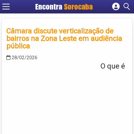
Encontra
Sorocaba
Cadastrar empresa
Fazer login
Câmara discute verticalização de
Criar conta
bairros na Zona Leste em audiência
pública
28/02/2026
O que é