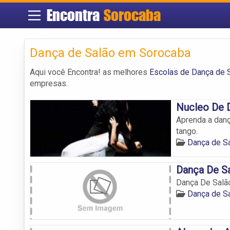
Encontra
Sorocaba
Dança de Salão em Sorocaba
Aqui você Encontra! as melhores
Escolas de Dança de 
empresas.
Nucleo De D
Aprenda a dança
tango.
Dança de S
Dança De Sa
Dança De Salão
Dança de S