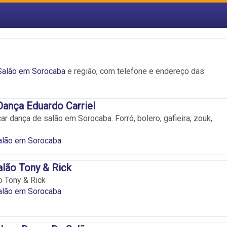
Salão em Sorocaba
e região, com telefone e endereço das
ança Eduardo Carriel
r dança de salão em Sorocaba. Forró, bolero, gafieira, zouk,
alão em Sorocaba
lão Tony & Rick
 Tony & Rick
alão em Sorocaba