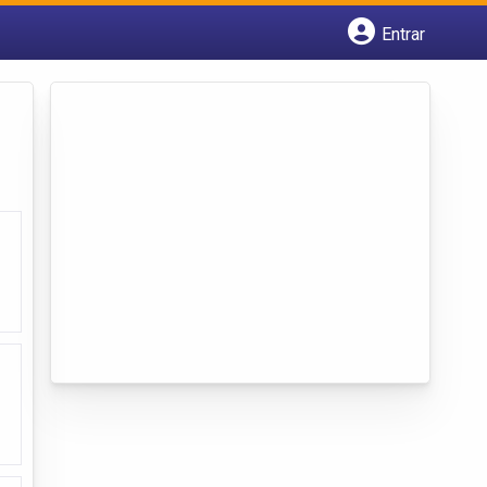
Entrar
Cadastrar empresa
Fazer login
Criar conta