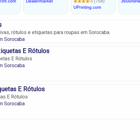
s
ivas, rótulos e etiquetas para roupas em Sorocaba.
em Sorocaba
tiquetas E Rótulos
uetas E Rótulos
em Sorocaba
quetas E Rótulos
tas E Rótulos
em Sorocaba