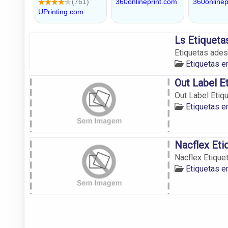
Ls Etiqueta
Etiquetas ades
Etiquetas 
Out Label E
Out Label Etiq
Etiquetas 
Nacflex Eti
Nacflex Etique
Etiquetas 