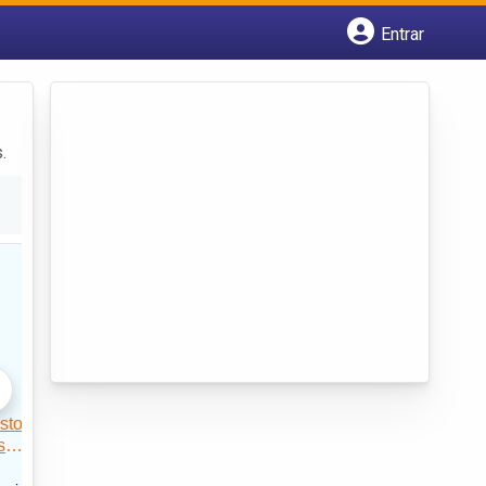
Entrar
Cadastrar empresa
Fazer login
Criar conta
.