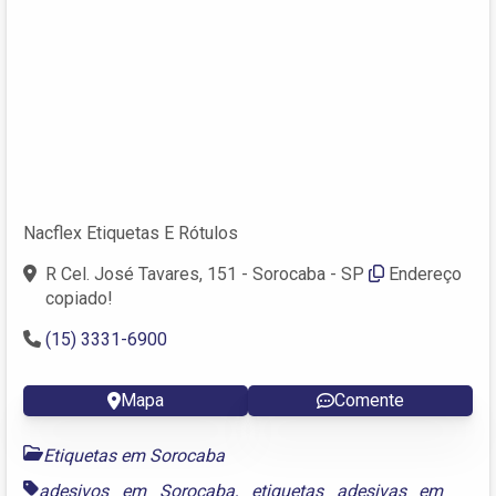
Nacflex Etiquetas E Rótulos
R Cel. José Tavares, 151 - Sorocaba - SP
Endereço
copiado!
(15) 3331-6900
Mapa
Comente
Etiquetas em Sorocaba
adesivos em Sorocaba
,
etiquetas adesivas em