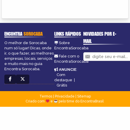
ENCONTRA
SOROCABA
LINKS RÁPIDOS
NOVIDADES POR E-
MAIL
O melhor de Sorocaba
Sobre
num só lugar! Dicas, onde
EncontraSorocaba
ir, o que fazer, as melhores
Fale com o
empresas, locais, serviços
EncontraSorocaba
e muito mais no guia
Encontra Sorocaba.
ANUNCIE
:
Com
destaque
|
Grátis
Termos
|
Privacidade
|
Sitemap
Criado com
e
pelo time do EncontraBrasil