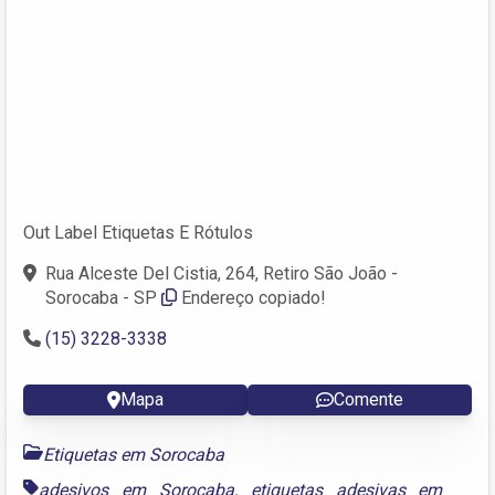
Out Label Etiquetas E Rótulos
Rua Alceste Del Cistia, 264, Retiro São João -
Sorocaba - SP
Endereço copiado!
(15) 3228-3338
Mapa
Comente
Etiquetas em Sorocaba
adesivos em Sorocaba
,
etiquetas adesivas em