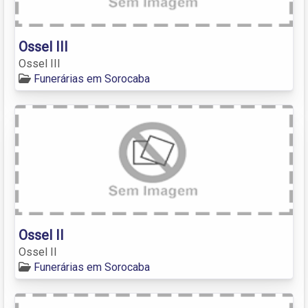
Ossel III
Ossel III
Funerárias em Sorocaba
Ossel II
Ossel II
Funerárias em Sorocaba