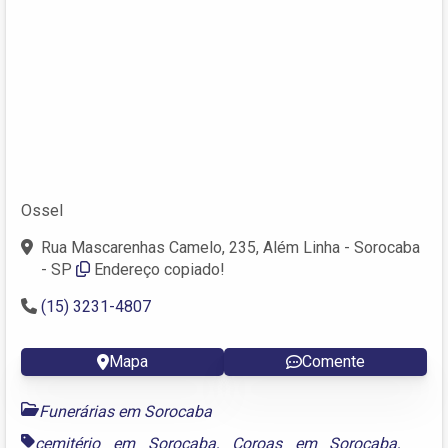
Ossel
Rua Mascarenhas Camelo, 235, Além Linha - Sorocaba
- SP
Endereço copiado!
(15) 3231-4807
Mapa
Comente
Funerárias em Sorocaba
cemitério em Sorocaba
,
Coroas em Sorocaba
,