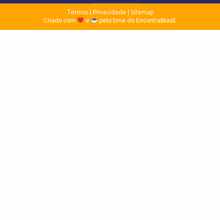
Termos
|
Privacidade
|
Sitemap
Criado com
e
pelo time do EncontraBrasil