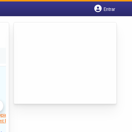
Entrar
Cadastrar empresa
Fazer login
Criar conta