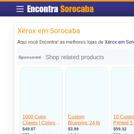
Encontra
Sorocaba
Xérox em Sorocaba
Aqui você Encontra! as melhores lojas de
Xérox em Sor