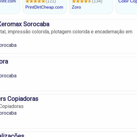
Xeromax Sorocaba
tal, impressão colorida, plotagem colorida e encadernação em
orocaba
ora
orocaba
rs Copiadoras
Copiadoras
orocaba
alizações