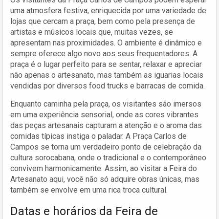
uma atmosfera festiva, enriquecida por uma variedade de
lojas que cercam a praça, bem como pela presença de
artistas e músicos locais que, muitas vezes, se
apresentam nas proximidades. O ambiente é dinâmico e
sempre oferece algo novo aos seus frequentadores. A
praça é o lugar perfeito para se sentar, relaxar e apreciar
não apenas o artesanato, mas também as iguarias locais
vendidas por diversos food trucks e barracas de comida.
Enquanto caminha pela praça, os visitantes são imersos
em uma experiência sensorial, onde as cores vibrantes
das peças artesanais capturam a atenção e o aroma das
comidas típicas instiga o paladar. A Praça Carlos de
Campos se torna um verdadeiro ponto de celebração da
cultura sorocabana, onde o tradicional e o contemporâneo
convivem harmonicamente. Assim, ao visitar a Feira do
Artesanato aqui, você não só adquire obras únicas, mas
também se envolve em uma rica troca cultural.
Datas e horários da Feira de