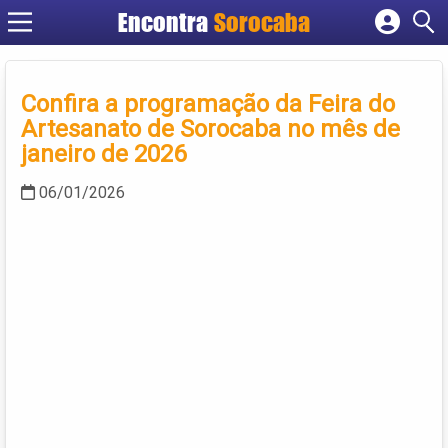
Encontra
Sorocaba
Cadastrar empresa
Fazer login
Confira a programação da Feira do
Criar conta
Artesanato de Sorocaba no mês de
janeiro de 2026
06/01/2026