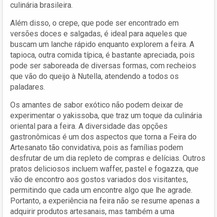
culinária brasileira.
Além disso, o crepe, que pode ser encontrado em
versões doces e salgadas, é ideal para aqueles que
buscam um lanche rápido enquanto explorem a feira. A
tapioca, outra comida típica, é bastante apreciada, pois
pode ser saboreada de diversas formas, com recheios
que vão do queijo à Nutella, atendendo a todos os
paladares.
Os amantes de sabor exótico não podem deixar de
experimentar o yakissoba, que traz um toque da culinária
oriental para a feira. A diversidade das opções
gastronômicas é um dos aspectos que torna a Feira do
Artesanato tão convidativa, pois as famílias podem
desfrutar de um dia repleto de compras e delícias. Outros
pratos deliciosos incluem waffer, pastel e fogazza, que
vão de encontro aos gostos variados dos visitantes,
permitindo que cada um encontre algo que lhe agrade.
Portanto, a experiência na feira não se resume apenas a
adquirir produtos artesanais, mas também a uma