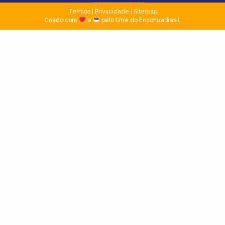
Termos
|
Privacidade
|
Sitemap
Criado com
e
pelo time do EncontraBrasil