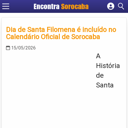
Encontra
Sorocaba
Cadastrar empresa
Fazer login
Dia de Santa Filomena é incluído no
Criar conta
Calendário Oficial de Sorocaba
15/05/2026
A
História
de
Santa