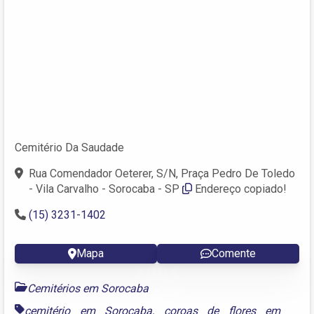
Cemitério Da Saudade
Rua Comendador Oeterer, S/N, Praça Pedro De Toledo
- Vila Carvalho - Sorocaba - SP
Endereço copiado!
(15) 3231-1402
Mapa
Comente
Cemitérios em Sorocaba
cemitério em Sorocaba
,
coroas de flores em