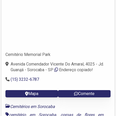
Cemitério Memorial Park
Avenida Comendador Vicente Do Amaral, 4025 - Jd.
Guarujá - Sorocaba - SP
Endereço copiado!
(15) 3232-6787
Mapa
Comente
Cemitérios em Sorocaba
cemitério em Sorocaba
,
coroas de flores em