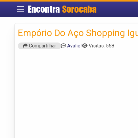
Encontra
Sorocaba
Empório Do Aço Shopping Ig
Compartilhar
Avalie!
Visitas: 558