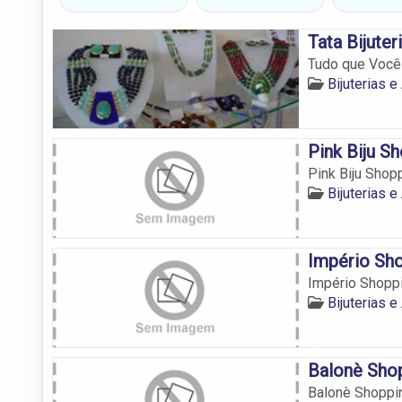
Tata Bijuter
Tudo que Você 
Bijuterias 
Pink Biju S
Pink Biju Shopp
Bijuterias 
Império Sh
Império Shoppi
Bijuterias 
Balonè Sho
Balonè Shoppin