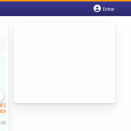
Entrar
Cadastrar empresa
Fazer login
Criar conta