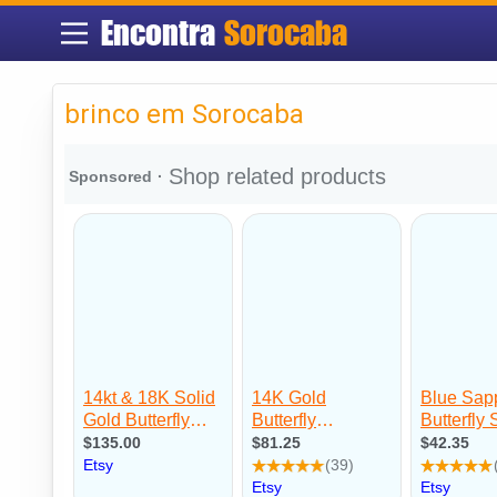
Encontra
Sorocaba
brinco em Sorocaba