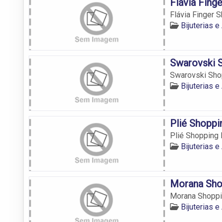
Flávia Fing
Flávia Finger 
Bijuterias 
Swarovski 
Swarovski Sho
Bijuterias 
Plié Shoppi
Plié Shopping 
Bijuterias 
Morana Sho
Morana Shoppi
Bijuterias 