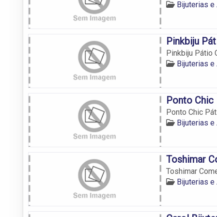
Bijuterias 
Pinkbiju Pá
Pinkbiju Pátio
Bijuterias 
Ponto Chic 
Ponto Chic Pát
Bijuterias 
Toshimar C
Toshimar Comer
Bijuterias 