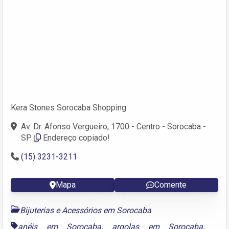
Kera Stones Sorocaba Shopping
Av. Dr. Afonso Vergueiro, 1700 - Centro - Sorocaba -
SP
Endereço copiado!
(15) 3231-3211
Mapa
Comente
Bijuterias e Acessórios em Sorocaba
anéis em Sorocaba
,
argolas em Sorocaba
,