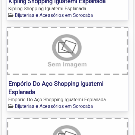
Kipling Shopping Iguatemi Esplanada
Kipling Shopping Iguatemi Esplanada
Bijuterias e Acessórios em Sorocaba
Empório Do Aço Shopping Iguatemi
Esplanada
Empório Do Aço Shopping Iguatemi Esplanada
Bijuterias e Acessórios em Sorocaba