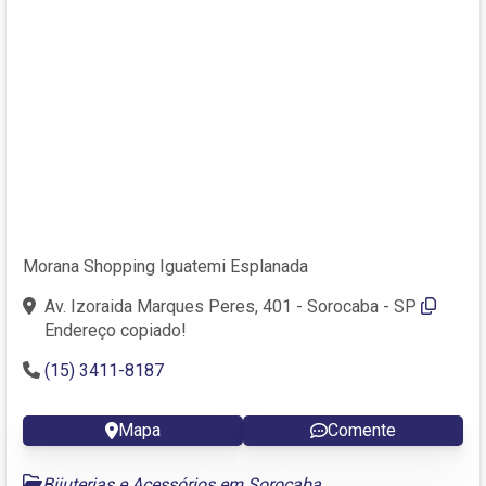
Morana Shopping Iguatemi Esplanada
Av. Izoraida Marques Peres, 401 - Sorocaba - SP
Endereço copiado!
(15) 3411-8187
Mapa
Comente
Bijuterias e Acessórios em Sorocaba