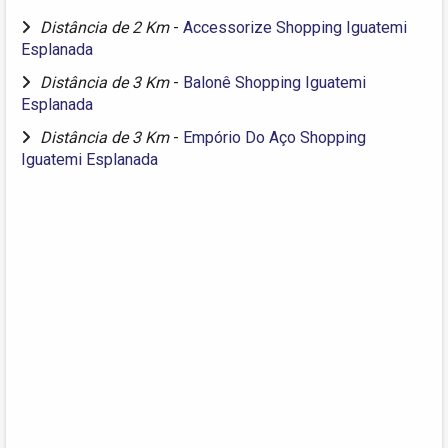
Distância de 2 Km
-
Accessorize Shopping Iguatemi
Esplanada
Distância de 3 Km
-
Balonê Shopping Iguatemi
Esplanada
Distância de 3 Km
-
Empório Do Aço Shopping
Iguatemi Esplanada