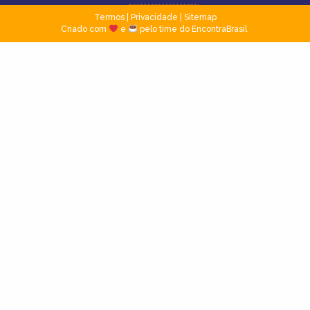
Termos
|
Privacidade
|
Sitemap
Criado com
e
pelo time do EncontraBrasil