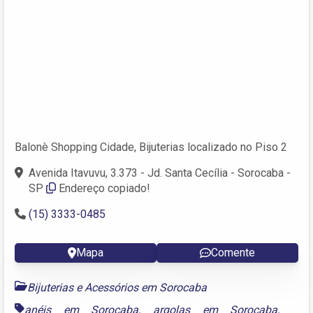
Balonè Shopping Cidade, Bijuterias localizado no Piso 2
Avenida Itavuvu, 3.373 - Jd. Santa Cecília - Sorocaba -
SP
Endereço copiado!
(15) 3333-0485
Mapa
Comente
Bijuterias e Acessórios em Sorocaba
anéis em Sorocaba
,
argolas em Sorocaba
,