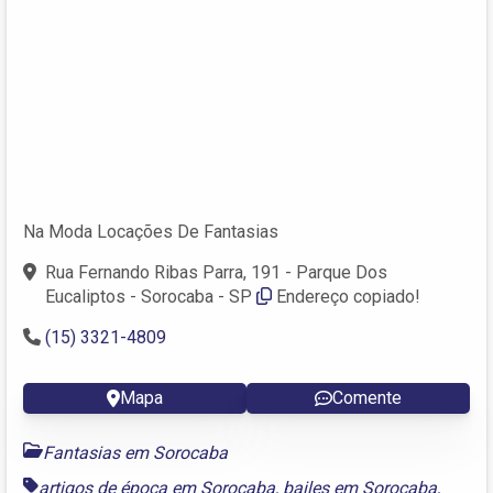
Na Moda Locações De Fantasias
Rua Fernando Ribas Parra, 191 - Parque Dos
Eucaliptos - Sorocaba - SP
Endereço copiado!
(15) 3321-4809
Mapa
Comente
Fantasias em Sorocaba
artigos de época em Sorocaba
,
bailes em Sorocaba
,