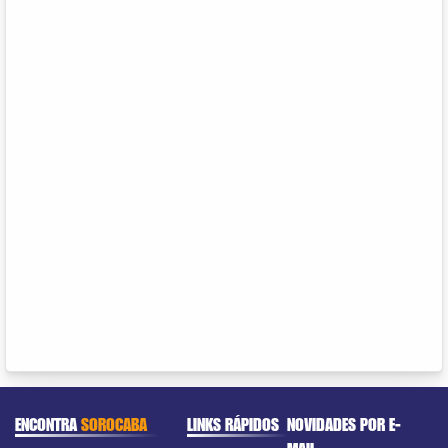
ENCONTRA
SOROCABA
LINKS RÁPIDOS
NOVIDADES POR E-