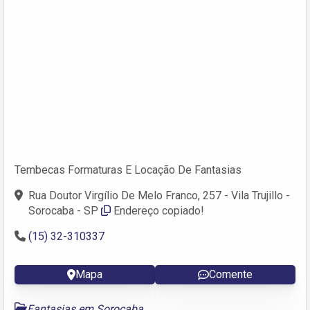
Tembecas Formaturas E Locação De Fantasias
Rua Doutor Virgílio De Melo Franco, 257 - Vila Trujillo -
Sorocaba - SP
Endereço copiado!
(15) 32-310337
Mapa
Comente
Fantasias em Sorocaba