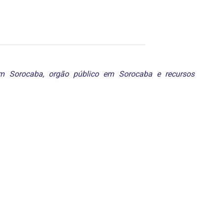
m Sorocaba
,
orgão público em Sorocaba
e
recursos