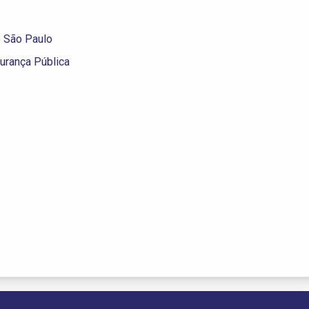
e São Paulo
urança Pública