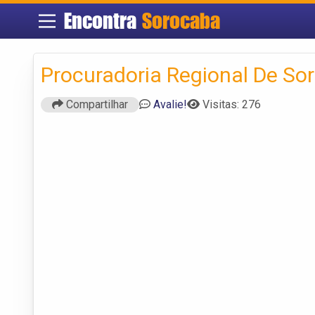
Encontra
Sorocaba
Procuradoria Regional De So
Compartilhar
Avalie!
Visitas: 276