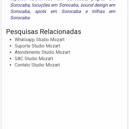
Sorocaba
,
locuções em Sorocaba
,
sound design em
Sorocaba
,
spots em Sorocaba
e
trilhas em
Sorocaba
Pesquisas Relacionadas
Whatsapp Studio Mozart
Suporte Studio Mozart
Atendimento Studio Mozart
SAC Studio Mozart
Contato Studio Mozart