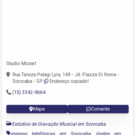
Studio Mozart
Rua Tereza Palagi Lyra, 149 - Jd. Piazza Di Roma -
Sorocaba - SP
Endereço copiado!
(15) 3342-9664
Mapa
Comente
Estúdios de Gravação Musical em Sorocaba
esperas telefônicas em Sorocaba
,
jingles em