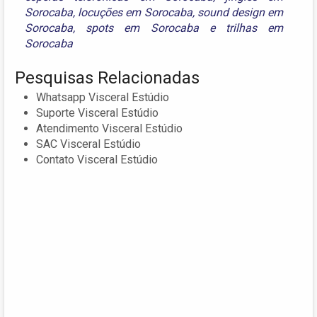
Sorocaba
,
locuções em Sorocaba
,
sound design em
Sorocaba
,
spots em Sorocaba
e
trilhas em
Sorocaba
Pesquisas Relacionadas
Whatsapp Visceral Estúdio
Suporte Visceral Estúdio
Atendimento Visceral Estúdio
SAC Visceral Estúdio
Contato Visceral Estúdio