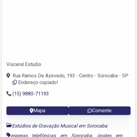
Visceral Estúdio
Rua Ramos De Azevedo, 193 - Centro - Sorocaba - SP
Endereço copiado!
(15) 9880-71193
Mapa
Comente
Estúdios de Gravação Musical em Sorocaba
esperas telefônicas em Sorocaba
,
jingles em