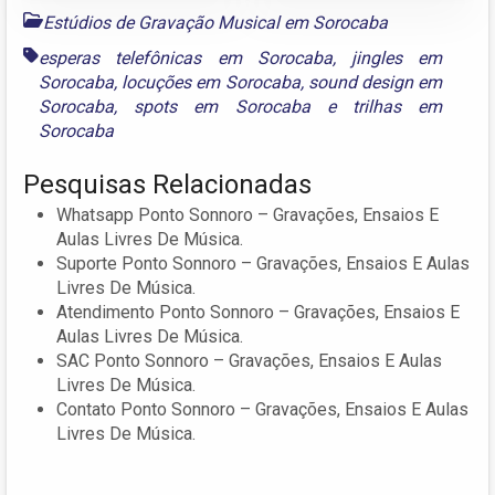
Estúdios de Gravação Musical em Sorocaba
esperas telefônicas em Sorocaba
,
jingles em
Sorocaba
,
locuções em Sorocaba
,
sound design em
Sorocaba
,
spots em Sorocaba
e
trilhas em
Sorocaba
Pesquisas Relacionadas
Whatsapp Ponto Sonnoro – Gravações, Ensaios E
Aulas Livres De Música.
Suporte Ponto Sonnoro – Gravações, Ensaios E Aulas
Livres De Música.
Atendimento Ponto Sonnoro – Gravações, Ensaios E
Aulas Livres De Música.
SAC Ponto Sonnoro – Gravações, Ensaios E Aulas
Livres De Música.
Contato Ponto Sonnoro – Gravações, Ensaios E Aulas
Livres De Música.