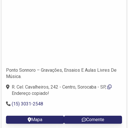
Ponto Sonnoro – Gravações, Ensaios E Aulas Livres De
Música.
R. Cel. Cavalheiros, 242 - Centro, Sorocaba - SP,
Endereço copiado!
(15) 3031-2548
Mapa
Comente