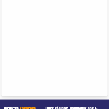
ENCONTRA
SOROCABA
LINKS RÁPIDOS
NOVIDADES POR E-