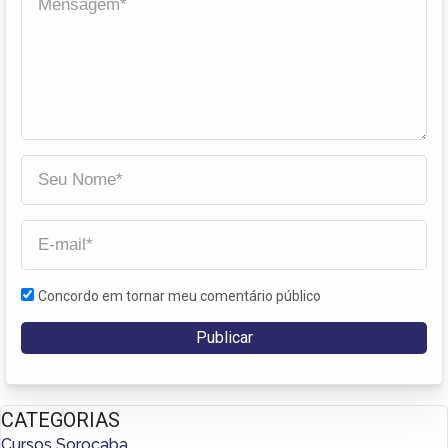
Concordo em tornar meu comentário público
CATEGORIAS
Cursos Sorocaba