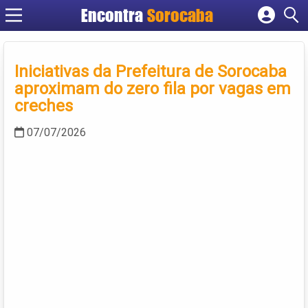
Encontra
Sorocaba
Cadastrar empresa
Fazer login
Iniciativas da Prefeitura de Sorocaba
Criar conta
aproximam do zero fila por vagas em
creches
07/07/2026