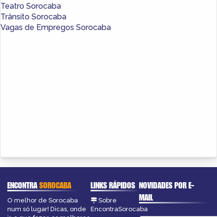
Teatro Sorocaba
Trânsito Sorocaba
Vagas de Empregos Sorocaba
ENCONTRA
SOROCABA
LINKS RÁPIDOS
NOVIDADES POR E-
MAIL
O melhor de Sorocaba
Sobre
num só lugar! Dicas, onde
EncontraSorocaba