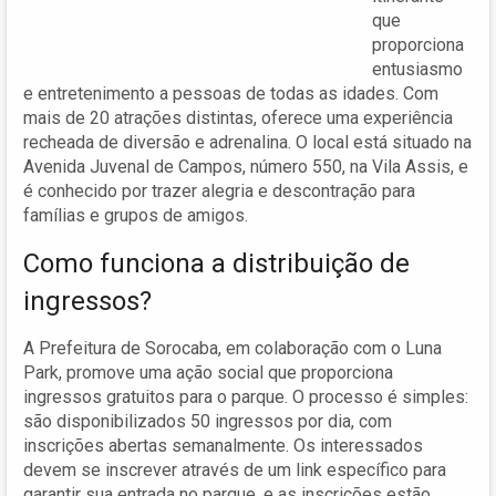
que
proporciona
entusiasmo
e entretenimento a pessoas de todas as idades. Com
mais de 20 atrações distintas, oferece uma experiência
recheada de diversão e adrenalina. O local está situado na
Avenida Juvenal de Campos, número 550, na Vila Assis, e
é conhecido por trazer alegria e descontração para
famílias e grupos de amigos.
Como funciona a distribuição de
ingressos?
A Prefeitura de Sorocaba, em colaboração com o Luna
Park, promove uma ação social que proporciona
ingressos gratuitos para o parque. O processo é simples:
são disponibilizados 50 ingressos por dia, com
inscrições abertas semanalmente. Os interessados
devem se inscrever através de um link específico para
garantir sua entrada no parque, e as inscrições estão