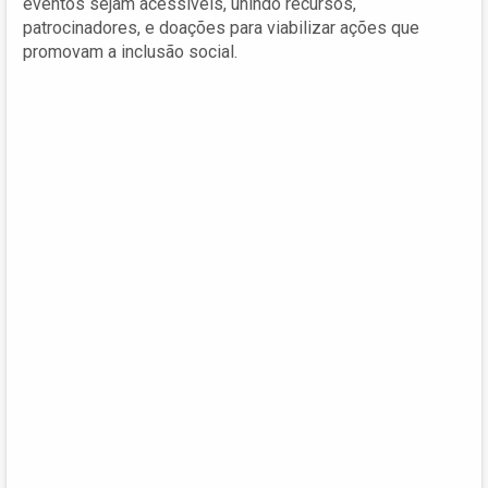
eventos sejam acessíveis, unindo recursos,
patrocinadores, e doações para viabilizar ações que
promovam a inclusão social.