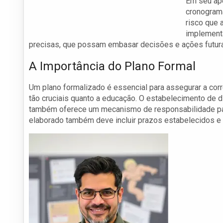
Em seu ape
cronograma
risco que 
implement
precisas, que possam embasar decisões e ações futur
A Importância do Plano Formal
Um plano formalizado é essencial para assegurar a cor
tão cruciais quanto a educação. O estabelecimento de di
também oferece um mecanismo de responsabilidade par
elaborado também deve incluir prazos estabelecidos e 