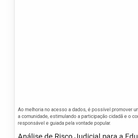
Ao melhoria no acesso a dados, é possível promover u
a comunidade, estimulando a participação cidadã e o con
responsável e guiada pela vontade popular.
Análise de Risco Judicial para a Ed