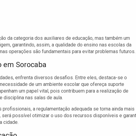
ção da categoria dos auxiliares de educação, mas também um
em, garantindo, assim, a qualidade do ensino nas escolas da
 nas operações são fundamentais para evitar problemas futuros.
o em Sorocaba
ades, enfrenta diversos desafios. Entre eles, destaca-se o
 necessidade de um ambiente escolar que ofereça suporte
enham um papel vital, pois contribuem para a realização de
disciplina nas salas de aula.
 profissionais, a regulamentação adequada se torna ainda mais
 será possível otimizar o uso dos recursos disponíveis e garant
a cidade.
ucação