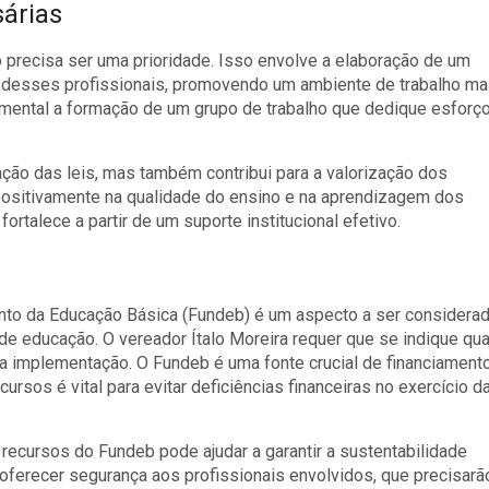
árias
 precisa ser uma prioridade. Isso envolve a elaboração de um
o desses profissionais, promovendo um ambiente de trabalho ma
amental a formação de um grupo de trabalho que dedique esforç
ação das leis, mas também contribui para a valorização dos
 positivamente na qualidade do ensino e na aprendizagem dos
ortalece a partir de um suporte institucional efetivo.
to da Educação Básica (Fundeb) é um aspecto a ser considera
e educação. O vereador Ítalo Moreira requer que se indique qua
sa implementação. O Fundeb é uma fonte crucial de financiament
ursos é vital para evitar deficiências financeiras no exercício d
recursos do Fundeb pode ajudar a garantir a sustentabilidade
oferecer segurança aos profissionais envolvidos, que precisarã