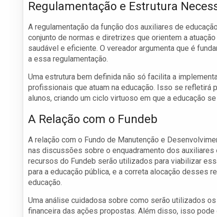
Regulamentação e Estrutura Necess
A regulamentação da função dos auxiliares de educação
conjunto de normas e diretrizes que orientem a atuaçã
saudável e eficiente. O vereador argumenta que é fund
a essa regulamentação.
Uma estrutura bem definida não só facilita a implement
profissionais que atuam na educação. Isso se refletirá
alunos, criando um ciclo virtuoso em que a educação se f
A Relação com o Fundeb
A relação com o Fundo de Manutenção e Desenvolvimen
nas discussões sobre o enquadramento dos auxiliares d
recursos do Fundeb serão utilizados para viabilizar es
para a educação pública, e a correta alocação desses rec
educação.
Uma análise cuidadosa sobre como serão utilizados os 
financeira das ações propostas. Além disso, isso pode 