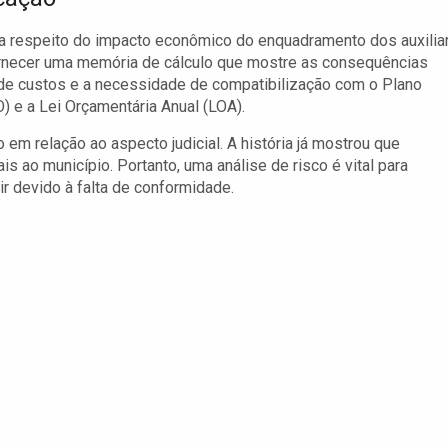
o a respeito do impacto econômico do enquadramento dos auxilia
fornecer uma memória de cálculo que mostre as consequências
s de custos e a necessidade de compatibilização com o Plano
O) e a Lei Orçamentária Anual (LOA).
em relação ao aspecto judicial. A história já mostrou que
s ao município. Portanto, uma análise de risco é vital para
r devido à falta de conformidade.