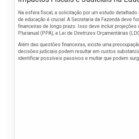
Na esfera fiscal, a solicitação por um estudo detalhad
de educação é crucial. A Secretaria da Fazenda deve 
financeiras de longo prazo. Isso deve incluir projeçõe
Plurianual (PPA), a Lei de Diretrizes Orçamentárias (LD
Além das questões financeiras, existe uma preocupação 
decisões judiciais podem resultar em custos substanciai
identificar possíveis passivos e multar que podem surgi