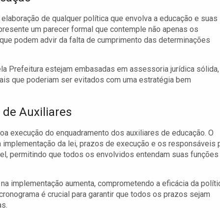
a elaboração de qualquer política que envolva a educação e suas
apresente um parecer formal que contemple não apenas os
 que podem advir da falta de cumprimento das determinações
a Prefeitura estejam embasadas em assessoria jurídica sólida,
gais que poderiam ser evitados com uma estratégia bem
de Auxiliares
oa execução do enquadramento dos auxiliares de educação. O
a implementação da lei, prazos de execução e os responsáveis 
ível, permitindo que todos os envolvidos entendam suas funções
 na implementação aumenta, comprometendo a eficácia da políti
ronograma é crucial para garantir que todos os prazos sejam
as.