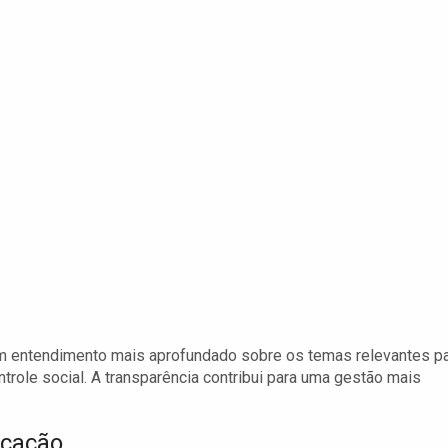
m entendimento mais aprofundado sobre os temas relevantes p
trole social. A transparência contribui para uma gestão mais
ucação