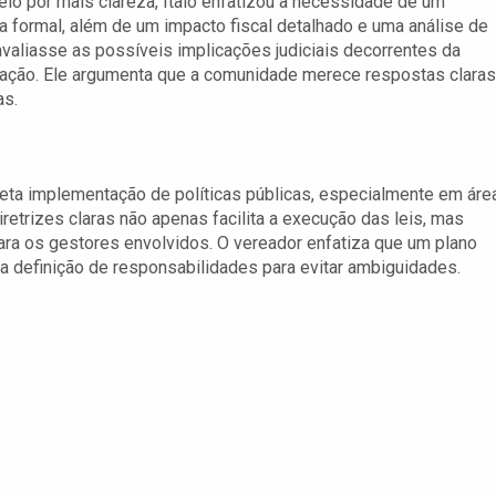
lo por mais clareza, Ítalo enfatizou a necessidade de um
 formal, além de um impacto fiscal detalhado e uma análise de
avaliasse as possíveis implicações judiciais decorrentes da
ação. Ele argumenta que a comunidade merece respostas claras
as.
reta implementação de políticas públicas, especialmente em áre
retrizes claras não apenas facilita a execução das leis, mas
a os gestores envolvidos. O vereador enfatiza que um plano
a definição de responsabilidades para evitar ambiguidades.