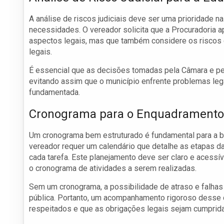
A análise de riscos judiciais deve ser uma prioridade n
necessidades. O vereador solicita que a Procuradoria 
aspectos legais, mas que também considere os riscos
legais.
É essencial que as decisões tomadas pela Câmara e pel
evitando assim que o município enfrente problemas le
fundamentada.
Cronograma para o Enquadramento 
Um cronograma bem estruturado é fundamental para a b
vereador requer um calendário que detalhe as etapas d
cada tarefa. Este planejamento deve ser claro e acess
o cronograma de atividades a serem realizadas.
Sem um cronograma, a possibilidade de atraso e falhas
pública. Portanto, um acompanhamento rigoroso desse c
respeitados e que as obrigações legais sejam cumprid