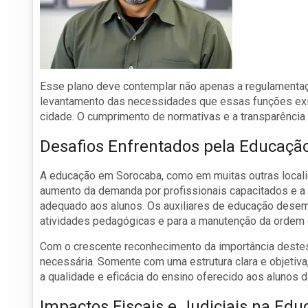
Esse plano deve contemplar não apenas a regulamenta
levantamento das necessidades que essas funções exig
cidade. O cumprimento de normativas e a transparência
Desafios Enfrentados pela Educaçã
A educação em Sorocaba, como em muitas outras localid
aumento da demanda por profissionais capacitados e a
adequado aos alunos. Os auxiliares de educação desemp
atividades pedagógicas e para a manutenção da ordem e 
Com o crescente reconhecimento da importância destes
necessária. Somente com uma estrutura clara e objetiva,
a qualidade e eficácia do ensino oferecido aos alunos d
Impactos Fiscais e Judiciais na Ed