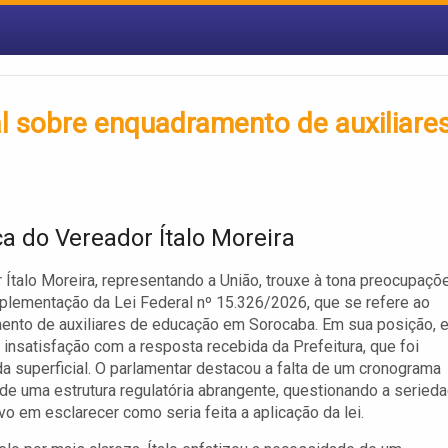
al sobre enquadramento de auxiliare
ca do Vereador Ítalo Moreira
 Ítalo Moreira, representando a União, trouxe à tona preocupaçõ
plementação da Lei Federal nº 15.326/2026, que se refere ao
nto de auxiliares de educação em Sorocaba. Em sua posição, e
insatisfação com a resposta recebida da Prefeitura, que foi
a superficial. O parlamentar destacou a falta de um cronograma
 de uma estrutura regulatória abrangente, questionando a seried
vo em esclarecer como seria feita a aplicação da lei.