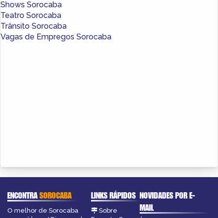
Shows Sorocaba
Teatro Sorocaba
Trânsito Sorocaba
Vagas de Empregos Sorocaba
ENCONTRA
SOROCABA
LINKS RÁPIDOS
NOVIDADES POR E-
MAIL
O melhor de Sorocaba
Sobre