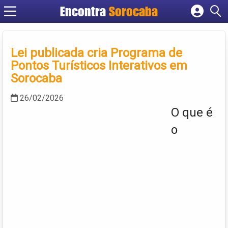
Encontra
Sorocaba
Cadastrar empresa
Fazer login
Lei publicada cria Programa de
Criar conta
Pontos Turísticos Interativos em
Sorocaba
26/02/2026
O que é
o