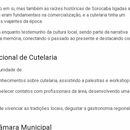
cio em si, mas também as raízes históricas de Sorocaba ligadas 
s eram fundamentais na comercialização, e a cutelaria tinha um
s viajantes da época.
ia enquanto testemunho da cultura local, sendo parte da narrativa
ssa memória, conectando o passado ao presente e destacando c
cional de Cutelaria
tunidade de:
hecimentos sobre cutelaria, assistindo a palestras e workshop
belecer contatos com profissionais da área, desenvolvendo uma
e vivenciar as tradições locais, degustar a gastronomia regional
âmara Municipal