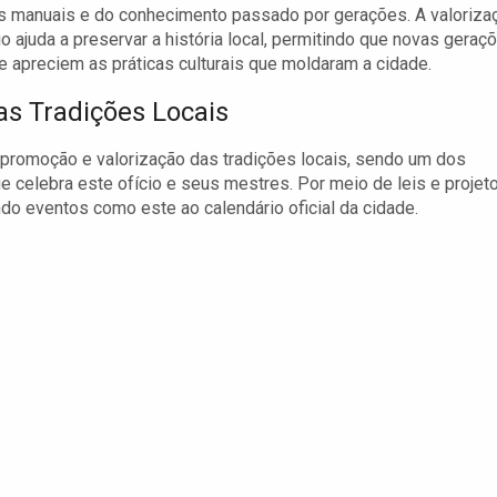
s manuais e do conhecimento passado por gerações. A valoriza
io ajuda a preservar a história local, permitindo que novas geraç
 apreciem as práticas culturais que moldaram a cidade.
as Tradições Locais
 promoção e valorização das tradições locais, sendo um dos
e celebra este ofício e seus mestres. Por meio de leis e projeto
ndo eventos como este ao calendário oficial da cidade.