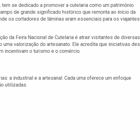
, tem se dedicado a promover a cutelaria como um patrimônio
campo de grande significado histórico que remonta ao início da
onde os cortadores de lâminas eram essenciais para os viajantes
o da Feira Nacional de Cutelaria é atrair visitantes de diversas
 uma valorização do artesanato. Ele acredita que iniciativas de
m incentivam o turismo e o comércio.
rias: a industrial e a artesanal. Cada uma oferece um enfoque
o utilizadas.