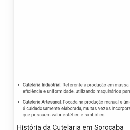
Cutelaria Industrial:
Referente à produção em massa de 
eficiência e uniformidade, utilizando maquinários p
Cutelaria Artesanal:
Focada na produção manual e únic
é cuidadosamente elaborada, muitas vezes incorporan
que possuem valor estético e simbólico.
História da Cutelaria em Sorocaba