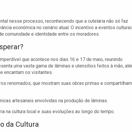
ntal nesse processo, reconhecendo que a cutelaria não só faz
ncia econômica no cenário atual. O incentivo a eventos culturai
de comunidade e identidade entre os moradores.
Esperar?
imperdível que acontece nos dias 16 e 17 de maio, reunindo
resenta uma vasta gama de lâminas e utensílios feitos à mão, al
e encantam os visitantes.
eiros renomados, que mostram suas obras primas e compartilham
icas artesanais envolvidas na produção de lâminas.
ia na cultura local e suas evoluções ao longo do tempo.
o da Cultura