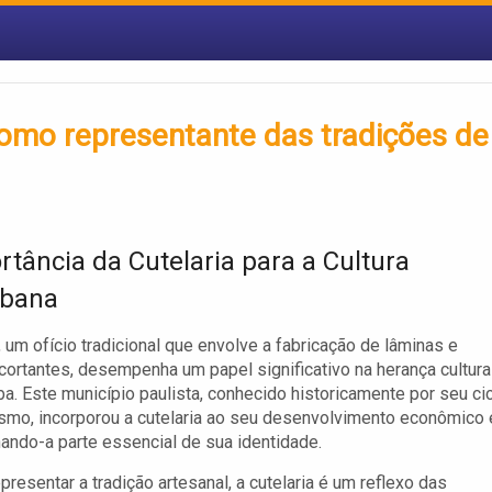
 como representante das tradições de
rtância da Cutelaria para a Cultura
abana
a, um ofício tradicional que envolve a fabricação de lâminas e
 cortantes, desempenha um papel significativo na herança cultura
a. Este município paulista, conhecido historicamente por seu ci
ismo, incorporou a cutelaria ao seu desenvolvimento econômico 
rnando-a parte essencial de sua identidade.
presentar a tradição artesanal, a cutelaria é um reflexo das