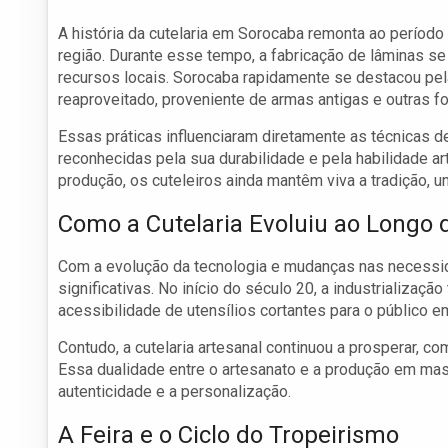
A história da cutelaria em Sorocaba remonta ao períod
região. Durante esse tempo, a fabricação de lâminas se
recursos locais. Sorocaba rapidamente se destacou pel
reaproveitado, proveniente de armas antigas e outras fo
Essas práticas influenciaram diretamente as técnicas 
reconhecidas pela sua durabilidade e pela habilidade 
produção, os cuteleiros ainda mantêm viva a tradição,
Como a Cutelaria Evoluiu ao Longo 
Com a evolução da tecnologia e mudanças nas necessid
significativas. No início do século 20, a industrializa
acessibilidade de utensílios cortantes para o público em
Contudo, a cutelaria artesanal continuou a prosperar, 
Essa dualidade entre o artesanato e a produção em mass
autenticidade e a personalização.
A Feira e o Ciclo do Tropeirismo