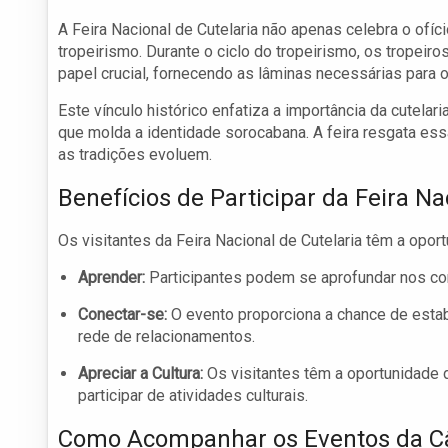
A Feira Nacional de Cutelaria não apenas celebra o ofí
tropeirismo. Durante o ciclo do tropeirismo, os tropeiro
papel crucial, fornecendo as lâminas necessárias para o
Este vínculo histórico enfatiza a importância da cutelar
que molda a identidade sorocabana. A feira resgata e
as tradições evoluem.
Benefícios de Participar da Feira Na
Os visitantes da Feira Nacional de Cutelaria têm a opor
Aprender:
Participantes podem se aprofundar nos con
Conectar-se:
O evento proporciona a chance de esta
rede de relacionamentos.
Apreciar a Cultura:
Os visitantes têm a oportunidade d
participar de atividades culturais.
Como Acompanhar os Eventos da C