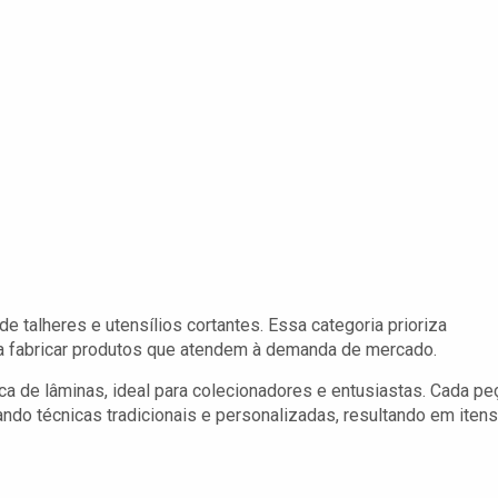
talheres e utensílios cortantes. Essa categoria prioriza
ara fabricar produtos que atendem à demanda de mercado.
a de lâminas, ideal para colecionadores e entusiastas. Cada pe
do técnicas tradicionais e personalizadas, resultando em itens