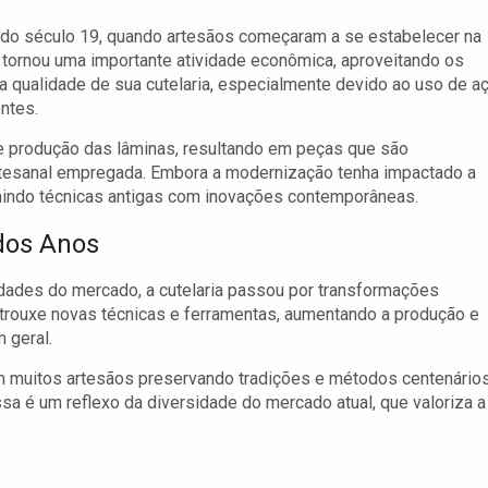
o do século 19, quando artesãos começaram a se estabelecer na
 tornou uma importante atividade econômica, aproveitando os
a qualidade de sua cutelaria, especialmente devido ao uso de a
ntes.
de produção das lâminas, resultando em peças que são
artesanal empregada. Embora a modernização tenha impactado a
 unindo técnicas antigas com inovações contemporâneas.
dos Anos
ades do mercado, a cutelaria passou por transformações
ção trouxe novas técnicas e ferramentas, aumentando a produção e
 geral.
com muitos artesãos preservando tradições e métodos centenários
a é um reflexo da diversidade do mercado atual, que valoriza a