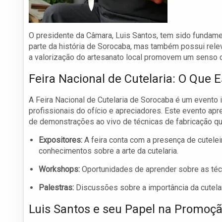
O presidente da Câmara, Luis Santos, tem sido fundame
parte da história de Sorocaba, mas também possui relevâ
a valorização do artesanato local promovem um senso 
Feira Nacional de Cutelaria: O Que 
A Feira Nacional de Cutelaria de Sorocaba é um evento 
profissionais do ofício e apreciadores. Este evento ap
de demonstrações ao vivo de técnicas de fabricação qu
Expositores:
A feira conta com a presença de cutel
conhecimentos sobre a arte da cutelaria.
Workshops:
Oportunidades de aprender sobre as técn
Palestras:
Discussões sobre a importância da cutelar
Luis Santos e seu Papel na Promoçã