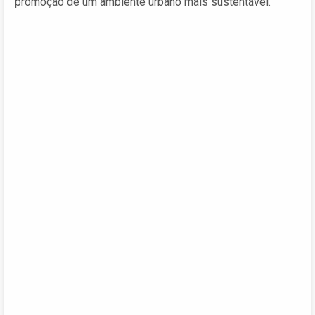
promoção de um ambiente urbano mais sustentável.