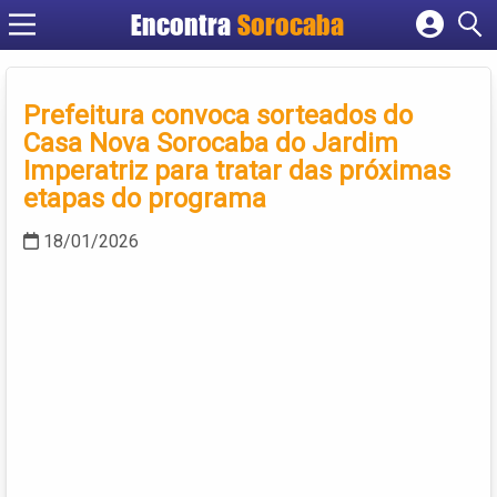
Encontra
Sorocaba
Cadastrar empresa
Fazer login
Prefeitura convoca sorteados do
Criar conta
Casa Nova Sorocaba do Jardim
Imperatriz para tratar das próximas
etapas do programa
18/01/2026