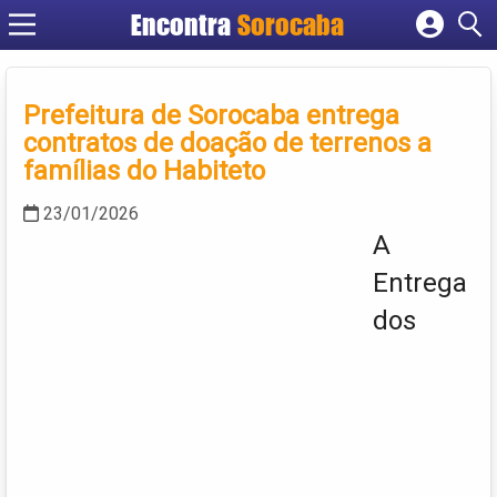
Encontra
Sorocaba
Cadastrar empresa
Fazer login
Prefeitura de Sorocaba entrega
Criar conta
contratos de doação de terrenos a
famílias do Habiteto
23/01/2026
A
Entrega
dos