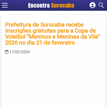
Encontra
Sorocaba
Cadastrar empresa
Fazer login
Prefeitura de Sorocaba recebe
Criar conta
inscrições gratuitas para a Copa de
Voleibol “Meninos e Meninas da Vila”
2026 no dia 21 de fevereiro
17/02/2026