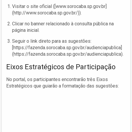
Visitar o site oficial ([www.sorocaba.sp.gov.br]
(http://www.sorocaba.sp.gov.br/)).
Clicar no banner relacionado à consulta pública na
página inicial.
Seguir o link direto para as sugestões:
[https://fazenda.sorocaba.sp.gov.br/audienciapublica]
(https://fazenda.sorocaba.sp.gov.br/audienciapublica).
Eixos Estratégicos de Participação
No portal, os participantes encontrarão três Eixos
Estratégicos que guiarão a formatação das sugestões: