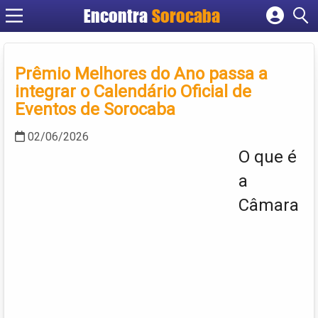
Encontra
Sorocaba
Cadastrar empresa
Fazer login
Prêmio Melhores do Ano passa a
Criar conta
integrar o Calendário Oficial de
Eventos de Sorocaba
02/06/2026
O que é
a
Câmara