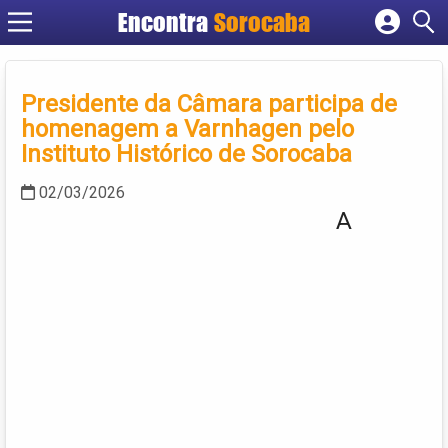
Encontra
Sorocaba
Cadastrar empresa
Fazer login
Presidente da Câmara participa de
Criar conta
homenagem a Varnhagen pelo
Instituto Histórico de Sorocaba
02/03/2026
A