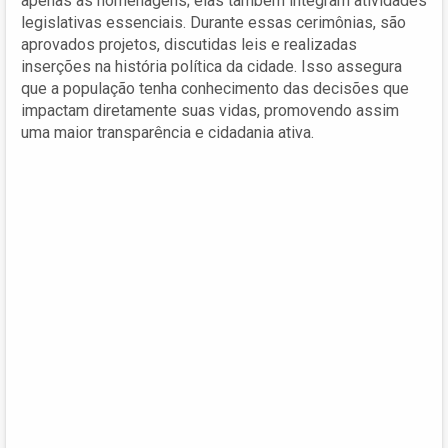
apenas às homenagens; elas também integram atividades
legislativas essenciais. Durante essas cerimônias, são
aprovados projetos, discutidas leis e realizadas
inserções na história política da cidade. Isso assegura
que a população tenha conhecimento das decisões que
impactam diretamente suas vidas, promovendo assim
uma maior transparência e cidadania ativa.