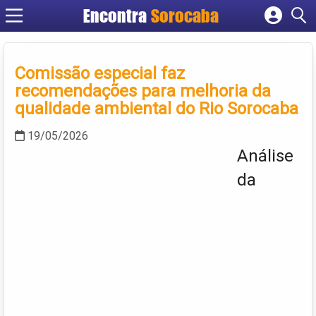
Encontra
Sorocaba
Cadastrar empresa
Fazer login
Comissão especial faz
Criar conta
recomendações para melhoria da
qualidade ambiental do Rio Sorocaba
19/05/2026
Análise
da