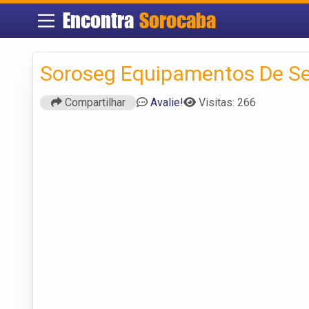
Encontra
Sorocaba
Soroseg Equipamentos De S
Compartilhar
Avalie!
Visitas: 266