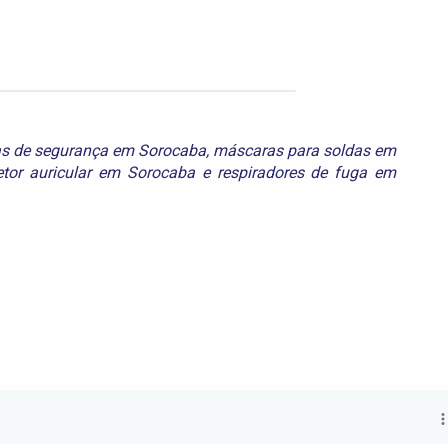
as de segurança em Sorocaba
,
máscaras para soldas em
etor auricular em Sorocaba
e
respiradores de fuga em