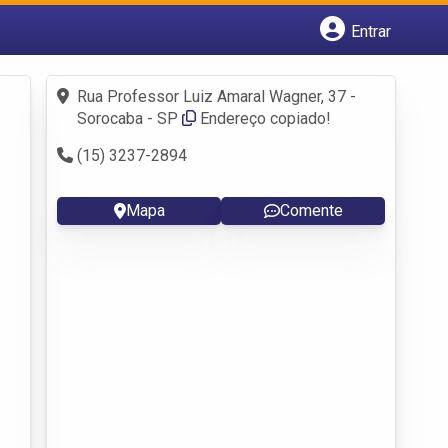
Entrar
Cadastrar empresa
Fazer login
Rua Professor Luiz Amaral Wagner, 37 -
Criar conta
Sorocaba - SP
Endereço copiado!
(15) 3237-2894
Mapa
Comente