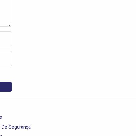
a
 De Segurança