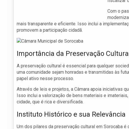
fiscalizar
Com o pas
modernizar
mais transparente e eficiente. Isso inclui a implementa
promovem a participação cidadã.
Importância da Preservação Cultura
A preservação cultural é essencial para qualquer socie
uma comunidade sejam honradas e transmitidas às fut
papel ativo nesse processo.
Através de leis e projetos, a Câmara apoia iniciativas qu
Isso inclui a valorização de bens materiais e imateriais
cidade, que é rica e diversificada.
Instituto Histórico e sua Relevância
Um dos pilares da preservação cultural em Sorocaba é o