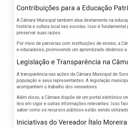
Contribuições para a Educação Patr
A Câmara Municipal também atua diretamente na educaçã
história e cultura local nas escolas. Isso é fundament
preservar suas raízes.
Por meio de parcerias com instituições de ensino, a Câm
e educadores, promovendo um aprendizado dinâmico e 
Legislação e Transparência na Câm
A transparência nas ações da Câmara Municipal de Soro
população e seus representantes. A legislação municip
acompanhem o trabalho dos vereadores.
Além disso, a Câmara dispõe de um portal eletrônico 
leis em vigor e outras informações relevantes. Isso faci
saber como os recursos públicos estão sendo utilizado
Iniciativas do Vereador Ítalo Moreira