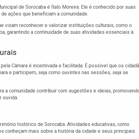
icipal de Sorocaba é Ítalo Moreira. Ele é conhecido por suas
ão de ações que beneficiam a comunidade.
 visam reconhecer e valorizar instituições culturais, como o
ba, garantindo a continuidade de suas atividades essenciais à
urais
pela Câmara é incentivada e facilitada. É possível que os cidad
mara e participem, seja como ouvintes nas sessões, seja se
ra a comunidade contribuir com sugestões e ideias, promovend
r ouvida.
rimônio histórico de Sorocaba. Atividades educativas, como
s conheçam mais sobre a história da cidade e seus principais