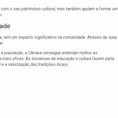
o com o seu patrimônio cultural, mas também ajudam a formar um
o.
dade
s, tem um impacto significativo na comunidade. Através de suas
l.
m a população, a Câmara consegue entender melhor as
mais eficaz. As iniciativas de educação e cultura fazem parte
e a valorização das tradições locais.