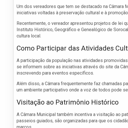
Um dos vereadores que tem se destacado na Câmara Mun
iniciativas voltadas à preservação cultural e à promoç
Recentemente, o vereador apresentou projetos de lei que
Instituto Histórico, Geográfico e Genealógico de Soroca
cultura local.
Como Participar das Atividades Cult
A participação da população nas atividades promovidas 
se informem sobre as iniciativas através do site da Câ
inscrevendo para eventos específicos.
Além disso, a Câmara frequentemente faz chamadas pa
um ambiente participativo onde a voz de todos pode se
Visitação ao Patrimônio Histórico
A Câmara Municipal também incentiva a visitação ao pat
passeios guiados, são organizadas para que os cidadão
marcos.