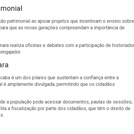
imonial
o patrimonial ao apoiar projetos que incentivam o ensino sobre
al para que as novas gerações compreendam a importância de
ara realiza oficinas e debates com a participação de historiado
engajador.
ara
caba é um dos pilares que sustentam a confiança entre a
al é amplamente divulgada, permitindo que os cidadãos
onde a população pode acessar documentos, pautas de sessões,
lita a fiscalização por parte dos cidadãos, que têm o direito de
s.