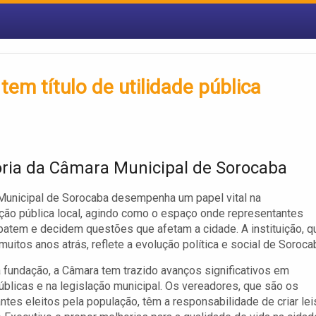
tem título de utilidade pública
ória da Câmara Municipal de Sorocaba
Municipal de Sorocaba desempenha um papel vital na
ção pública local, agindo como o espaço onde representantes
batem e decidem questões que afetam a cidade. A instituição, q
muitos anos atrás, reflete a evolução política e social de Soroca
fundação, a Câmara tem trazido avanços significativos em
públicas e na legislação municipal. Os vereadores, que são os
ntes eleitos pela população, têm a responsabilidade de criar lei