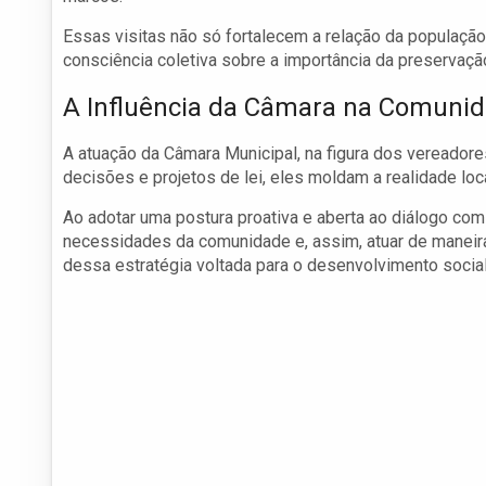
Essas visitas não só fortalecem a relação da populaçã
consciência coletiva sobre a importância da preservaçã
A Influência da Câmara na Comuni
A atuação da Câmara Municipal, na figura dos vereadore
decisões e projetos de lei, eles moldam a realidade loca
Ao adotar uma postura proativa e aberta ao diálogo co
necessidades da comunidade e, assim, atuar de maneira 
dessa estratégia voltada para o desenvolvimento social 