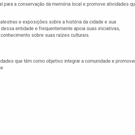
tal para a conservação da memória local e promove atividades q
alestras e exposições sobre a história da cidade e sua
 dessa entidade e frequentemente apoia suas iniciativas,
conhecimento sobre suas raízes culturais.
a
idades que têm como objetivo integrar a comunidade e promove
e: