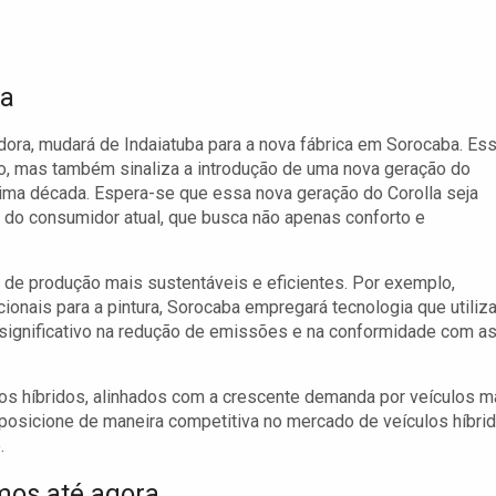
la
dora, mudará de Indaiatuba para a nova fábrica em Sorocaba. Es
, mas também sinaliza a introdução de uma nova geração do
ima década. Espera-se que essa nova geração do Corolla seja
s do consumidor atual, que busca não apenas conforto e
 de produção mais sustentáveis e eficientes. Por exemplo,
ionais para a pintura, Sorocaba empregará tecnologia que utiliz
 significativo na redução de emissões e na conformidade com a
os híbridos, alinhados com a crescente demanda por veículos m
posicione de maneira competitiva no mercado de veículos híbri
.
mos até agora