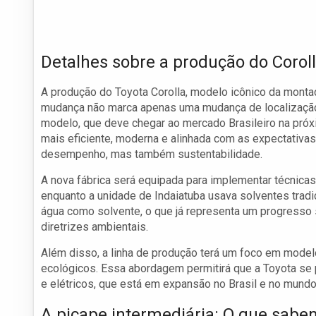
Detalhes sobre a produção do Corol
A produção do Toyota Corolla, modelo icônico da monta
mudança não marca apenas uma mudança de localização
modelo, que deve chegar ao mercado Brasileiro na próx
mais eficiente, moderna e alinhada com as expectativa
desempenho, mas também sustentabilidade.
A nova fábrica será equipada para implementar técnicas
enquanto a unidade de Indaiatuba usava solventes tradic
água como solvente, o que já representa um progresso
diretrizes ambientais.
Além disso, a linha de produção terá um foco em model
ecológicos. Essa abordagem permitirá que a Toyota se 
e elétricos, que está em expansão no Brasil e no mundo
A picape intermediária: O que sabe