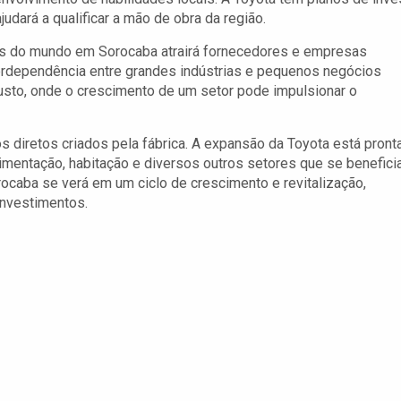
udará a qualificar a mão de obra da região.
s do mundo em Sorocaba atrairá fornecedores e empresas
terdependência entre grandes indústrias e pequenos negócios
sto, onde o crescimento de um setor pode impulsionar o
diretos criados pela fábrica. A expansão da Toyota está pront
limentação, habitação e diversos outros setores que se benefic
ocaba se verá em um ciclo de crescimento e revitalização,
investimentos.