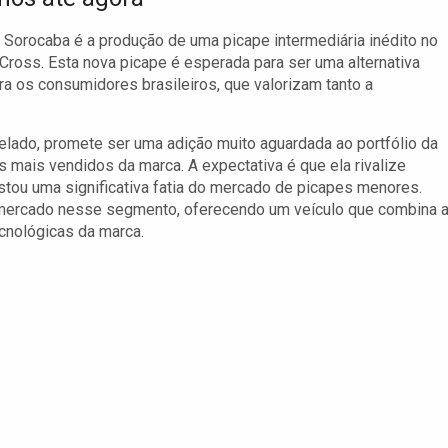
Sorocaba é a produção de uma picape intermediária inédito no
la Cross. Esta nova picape é esperada para ser uma alternativa
ra os consumidores brasileiros, que valorizam tanto a
elado, promete ser uma adição muito aguardada ao portfólio da
 mais vendidos da marca. A expectativa é que ela rivalize
tou uma significativa fatia do mercado de picapes menores.
e mercado nesse segmento, oferecendo um veículo que combina 
cnológicas da marca.