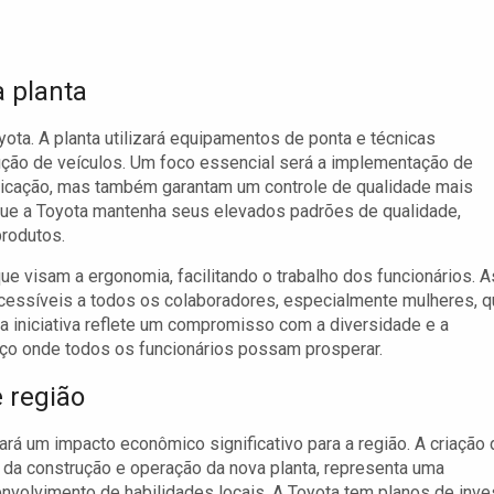
a planta
yota. A planta utilizará equipamentos de ponta e técnicas
ção de veículos. Um foco essencial será a implementação de
ricação, mas também garantam um controle de qualidade mais
á que a Toyota mantenha seus elevados padrões de qualidade,
produtos.
e visam a ergonomia, facilitando o trabalho dos funcionários. A
cessíveis a todos os colaboradores, especialmente mulheres, 
a iniciativa reflete um compromisso com a diversidade e a
ço onde todos os funcionários possam prosperar.
 região
ará um impacto econômico significativo para a região. A criação 
da construção e operação da nova planta, representa uma
olvimento de habilidades locais. A Toyota tem planos de inves