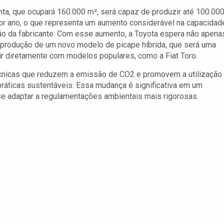
nta, que ocupará 160.000 m², será capaz de produzir até 100.00
or ano, o que representa um aumento considerável na capacidad
o da fabricante. Com esse aumento, a Toyota espera não apena
 produção de um novo modelo de picape híbrida, que será uma
ir diretamente com modelos populares, como a Fiat Toro.
écnicas que reduzem a emissão de CO2 e promovem a utilização
ráticas sustentáveis. Essa mudança é significativa em um
e adaptar a regulamentações ambientais mais rigorosas.