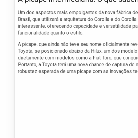
Um dos aspectos mais empolgantes da nova fábrica de 
Brasil, que utilizará a arquitetura do Corolla e do Corol
interessante, oferecendo capacidade e versatilidade pa
funcionalidade quanto o estilo.
A picape, que ainda não teve seu nome oficialmente rev
Toyota, se posicionado abaixo da Hilux, um dos modelos
diretamente com modelos como a Fiat Toro, que conquis
Portanto, a Toyota terá uma nova chance de captura d
robustez esperada de uma picape com as inovações te