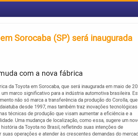
a em Sorocaba (SP) será inaugurada
muda com a nova fábrica
rica da Toyota em Sorocaba, que será inaugurada em maio de 20
 um marco significativo para a indústria automotiva brasileira. Es
ento não só marca a transferência da produção do Corolla, que
ndaiatuba desde 1997, mas também traz inovações tecnológicas
nas técnicas de produção que visam aumentar a eficiência e a
lidade. Uma mudança de localização, como essa, sugere um nov
 história da Toyota no Brasil, refletindo suas intenções de
r suas operações e atender às crescentes demandas do mercad