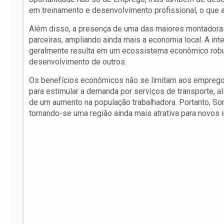
em treinamento e desenvolvimento profissional, o que aj
Além disso, a presença de uma das maiores montadora
parceiras, ampliando ainda mais a economia local. A in
geralmente resulta em um ecossistema econômico robu
desenvolvimento de outros.
Os benefícios econômicos não se limitam aos empregos 
para estimular a demanda por serviços de transporte, a
de um aumento na população trabalhadora. Portanto, Sor
tornando-se uma região ainda mais atrativa para novos 