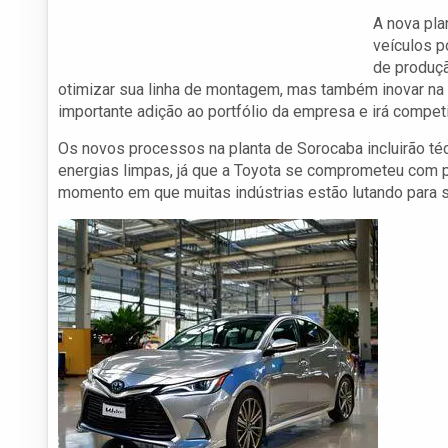
A nova pla
veículos p
de produçã
otimizar sua linha de montagem, mas também inovar na
importante adição ao portfólio da empresa e irá compet
Os novos processos na planta de Sorocaba incluirão t
energias limpas, já que a Toyota se comprometeu com p
momento em que muitas indústrias estão lutando para s