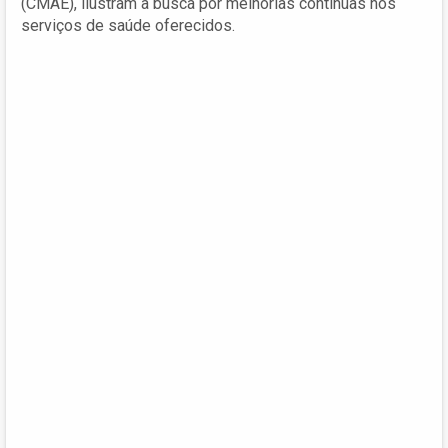
(CMAE), ilustram a busca por melhorias contínuas nos
serviços de saúde oferecidos.