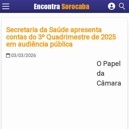
Encontra
Sorocaba
Cadastrar empresa
Fazer login
Secretaria da Saúde apresenta
Criar conta
contas do 3º Quadrimestre de 2025
em audiência pública
03/03/2026
O Papel
da
Câmara